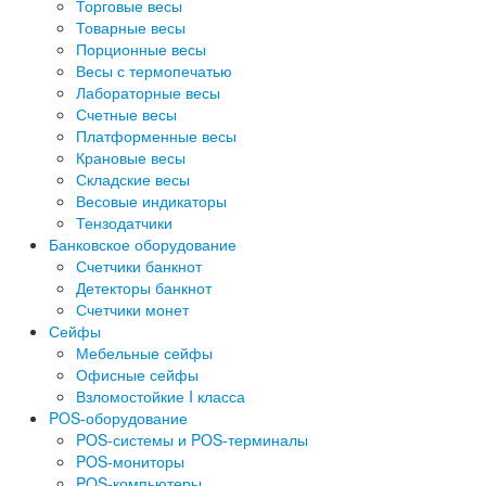
Торговые весы
Товарные весы
Порционные весы
Весы с термопечатью
Лабораторные весы
Счетные весы
Платформенные весы
Крановые весы
Складские весы
Весовые индикаторы
Тензодатчики
Банковское оборудование
Счетчики банкнот
Детекторы банкнот
Счетчики монет
Сейфы
Мебельные сейфы
Офисные сейфы
Взломостойкие I класса
POS-оборудование
POS-системы и POS-терминалы
POS-мониторы
POS-компьютеры