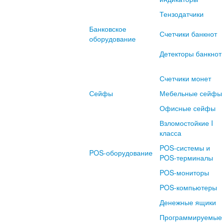
Тензодатчики
Банковское
Счетчики банкнот
оборудование
Детекторы банкнот
Счетчики монет
Сейфы
Мебельные сейфы
Офисные сейфы
Взломостойкие I
класса
POS-системы и
POS-оборудование
POS-терминалы
POS-мониторы
POS-компьютеры
Денежные ящики
Программируемые