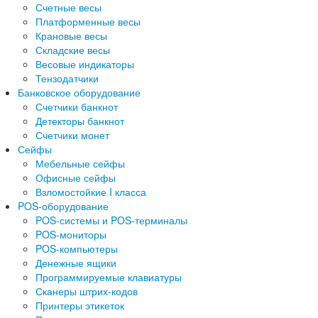
Счетные весы
Платформенные весы
Крановые весы
Складские весы
Весовые индикаторы
Тензодатчики
Банковское оборудование
Счетчики банкнот
Детекторы банкнот
Счетчики монет
Сейфы
Мебельные сейфы
Офисные сейфы
Взломостойкие I класса
POS-оборудование
POS-системы и POS-терминалы
POS-мониторы
POS-компьютеры
Денежные ящики
Программируемые клавиатуры
Сканеры штрих-кодов
Принтеры этикеток