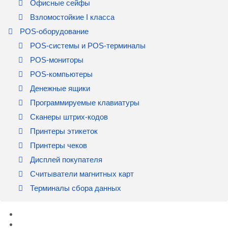
Офисные сейфы
Взломостойкие I класса
POS-оборудование
POS-системы и POS-терминалы
POS-мониторы
POS-компьютеры
Денежные ящики
Программируемые клавиатуры
Сканеры штрих-кодов
Принтеры этикеток
Принтеры чеков
Дисплей покупателя
Считыватели магнитных карт
Терминалы сбора данных