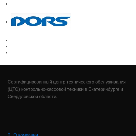
Сертифицированный центр технического обслуживания
(ЦТО) контрольно-кассовой техники в Екатеринбурге и
Свердловской области.
О компании