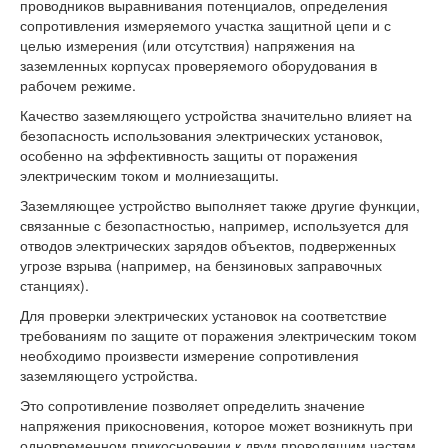
проводников выравнивания потенциалов, определения
сопротивления измеряемого участка защитной цепи и с
целью измерения (или отсутствия) напряжения на
заземленных корпусах проверяемого оборудования в
рабочем режиме.
Качество заземляющего устройства значительно влияет на
безопасность использования электрических установок,
особенно на эффективность защиты от поражения
электрическим током и молниезащиты.
Заземляющее устройство выполняет также другие функции,
связанные с безопастностью, например, используется для
отводов электрических зарядов объектов, подверженных
угрозе взрыва (например, на бензиновых заправочных
станциях).
Для проверки электрических установок на соответствие
требованиям по защите от поражения электрическим током
необходимо произвести измерение сопротивления
заземляющего устройства.
Это сопротивление позволяет определить значение
напряжения прикосновения, которое может возникнуть при
одновременном прикосновении к двум проводящим частям,