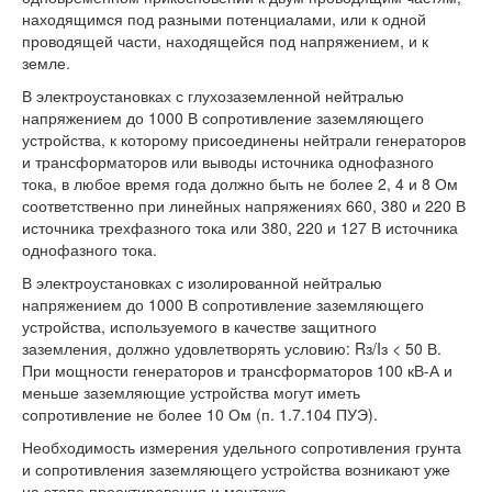
находящимся под разными потенциалами, или к одной
проводящей части, находящейся под напряжением, и к
земле.
В электроустановках с глухозаземленной нейтралью
напряжением до 1000 В сопротивление заземляющего
устройства, к которому присоединены нейтрали генераторов
и трансформаторов или выводы источника однофазного
тока, в любое время года должно быть не более 2, 4 и 8 Ом
соответственно при линейных напряжениях 660, 380 и 220 В
источника трехфазного тока или 380, 220 и 127 В источника
однофазного тока.
В электроустановках с изолированной нейтралью
напряжением до 1000 В сопротивление заземляющего
устройства, используемого в качестве защитного
заземления, должно удовлетворять условию: Rз/Iз < 50 В.
При мощности генераторов и трансформаторов 100 кВ-А и
меньше заземляющие устройства могут иметь
сопротивление не более 10 Ом (п. 1.7.104 ПУЭ).
Необходимость измерения удельного сопротивления грунта
и сопротивления заземляющего устройства возникают уже
на этапе проектирования и монтажа.