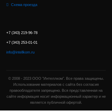
Схема проезда
+7 (343) 219-96-78
+7 (343) 253-01-01
info@intellkom.ru
© 2008 - 2023 ООО "Интеллком". Все права защищены.
Использование материалов с сайта без согласия
правообладателя запрещено. Вся представленная на
сайте информация носит информационный характер и не
является публичной офертой.