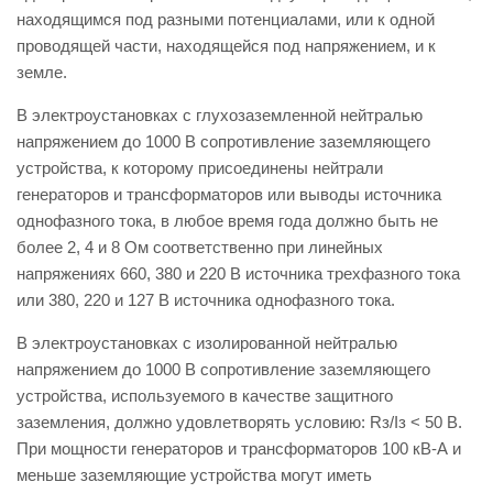
находящимся под разными потенциалами, или к одной
проводящей части, находящейся под напряжением, и к
земле.
В электроустановках с глухозаземленной нейтралью
напряжением до 1000 В сопротивление заземляющего
устройства, к которому присоединены нейтрали
генераторов и трансформаторов или выводы источника
однофазного тока, в любое время года должно быть не
более 2, 4 и 8 Ом соответственно при линейных
напряжениях 660, 380 и 220 В источника трехфазного тока
или 380, 220 и 127 В источника однофазного тока.
В электроустановках с изолированной нейтралью
напряжением до 1000 В сопротивление заземляющего
устройства, используемого в качестве защитного
заземления, должно удовлетворять условию: Rз/Iз < 50 В.
При мощности генераторов и трансформаторов 100 кВ-А и
меньше заземляющие устройства могут иметь