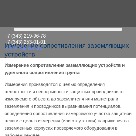
+7 (343) 219-96-78
+7 (343) 253-01-01
Измерение сопротивления заземляющих
info@intellkom.ru
устройств
Измерение сопротивления заземляющих устройств и
удельного сопротивления грунта
Измерения производятся с целью определения
целостности и непрерывности защитных проводников от
измеряемого объекта до заземлителя или магистрали
заземления и проводников выравнивания потенциалов,
определения сопротивления измеряемого участка защитной
цепи и с целью измерения (или отсутствия) напряжения на
заземленных корпусах проверяемого оборудования в
рабочем режиме.