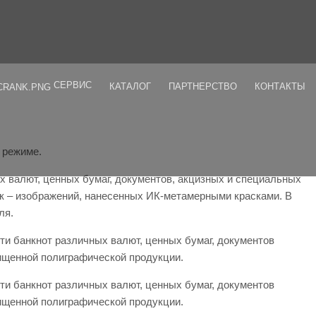
СЕРВИС
КАТАЛОГ
ПАРТНЕРСТВО
КОНТАКТЫ
 режиме.
валют, ценных бумаг, документов, акцизных и специальных
к – изображений, нанесенных ИК-метамерными красками. В
ля.
 банкнот различных валют, ценных бумаг, документов
ищенной полиграфической продукции.
 банкнот различных валют, ценных бумаг, документов
ищенной полиграфической продукции.