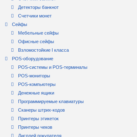
Детекторы банкнот
Счетчики монет
Сейфы
Мебельные сейфы
Офисные сейфы
Взломостойкие I класса
POS-оборудование
POS-системы и POS-терминалы
POS-мониторы
POS-компьютеры
Денежные ящики
Программируемые клавиатуры
Сканеры штрих-кодов
Принтеры этикеток
Принтеры чеков
Дисплей покупателя