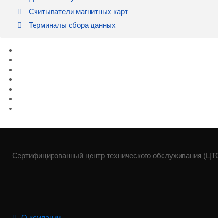
Считыватели магнитных карт
Терминалы сбора данных
Сертифицированный центр технического обслуживания (ЦТО)
О компании