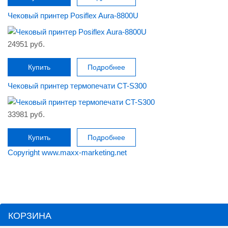
Чековый принтер Posiflex Aura-8800U
24951 руб.
Купить
Подробнее
Чековый принтер термопечати CT-S300
33981 руб.
Купить
Подробнее
Copyright www.maxx-marketing.net
КОРЗИНА