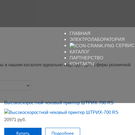
ГЛАВНАЯ
ЭЛЕКТРОЛАБОРАТОРИЯ
СЕРВИС
КАТАЛОГ
ПАРТНЕРСТВО
КОНТАКТЫ
еры в нашем каталоге идеально подходят для сферы розничной
Высокоскоростной чековый принтер ШТРИХ-700 RS
20971 руб.
Купить
Подробнее