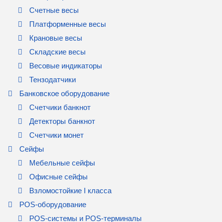
Счетные весы
Платформенные весы
Крановые весы
Складские весы
Весовые индикаторы
Тензодатчики
Банковское оборудование
Счетчики банкнот
Детекторы банкнот
Счетчики монет
Сейфы
Мебельные сейфы
Офисные сейфы
Взломостойкие I класса
POS-оборудование
POS-системы и POS-терминалы