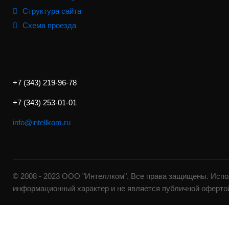
Структура сайта
Схема проезда
+7 (343) 219-96-78
+7 (343) 253-01-01
info@intellkom.ru
© 2008 - 2023 ООО "Интеллком". Все права защищены. Испо
информационный характер и не является публичной оферто