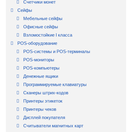
Счетчики монет
Сейфы
Мебельные сейфы
Офисные сейфы
Взломостойкие I класса
POS-оборудование
POS-системы и POS-терминалы
POS-мониторы
POS-компьютеры
Денежные ящики
Программируемые клавиатуры
Сканеры штрих-кодов
Принтеры этикеток
Принтеры чеков
Дисплей покупателя
Считыватели магнитных карт