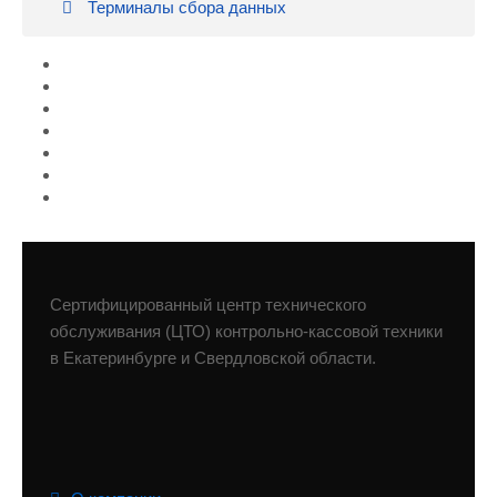
Терминалы сбора данных
Сертифицированный центр технического
обслуживания (ЦТО) контрольно-кассовой техники
в Екатеринбурге и Свердловской области.