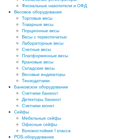
Фискальные накопители и ОФД
Весовое оборудование
Торговые весы
Товарные весы
Порционные весы
Весы с термопечатью
Лабораторные весы
Счетные весы
Платформенные весы
Крановые весы
Складские весы
Весовые индикаторы
Тензодатчики
Банковское оборудование
Счетчики банкнот
Детекторы банкнот
Счетчики монет
Сейфы
Мебельные сейфы
Офисные сейфы
Взломостойкие I класса
POS-оборудование