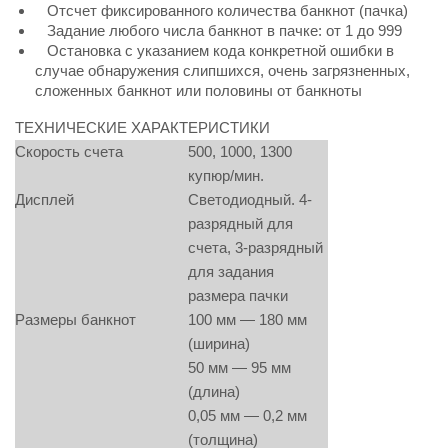
Отсчет фиксированного количества банкнот (пачка)
Задание любого числа банкнот в пачке: от 1 до 999
Остановка с указанием кода конкретной ошибки в
случае обнаружения слипшихся, очень загрязненных,
сложенных банкнот или половины от банкноты
ТЕХНИЧЕСКИЕ ХАРАКТЕРИСТИКИ
Скорость счета
500, 1000, 1300
купюр/мин.
Дисплей
Светодиодный. 4-
разрядный для
счета, 3-разрядный
для задания
размера пачки
Размеры банкнот
100 мм — 180 мм
(ширина)
50 мм — 95 мм
(длина)
0,05 мм — 0,2 мм
(толщина)