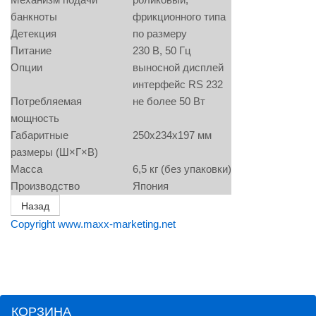
банкноты
фрикционного типа
Детекция
по размеру
Питание
230 В, 50 Гц
Опции
выносной дисплей
интерфейс RS 232
Потребляемая
не более 50 Вт
мощность
Габаритные
250х234х197 мм
размеры (Ш×Г×В)
Масса
6,5 кг (без упаковки)
Производство
Япония
Copyright www.maxx-marketing.net
КОРЗИНА