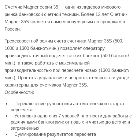
Счетчик Magner серии 35 — один из лидеров мирового
рынка банковской счетной техники. Более 12 лет Счетчик
Magner 35S является самым популярным по продажам в
России.
Трехскоростной режим счета счетчика Magner 35S (500,
1000 и 1300 банкнот/мин.) позволяет оператору
производить точный подсчет ветхих банкнот (500 банкнот/
мин.), а также работать с максимальной
производительностью при пересчете новых (1300 банкнот/
мин.). Простота управления и непритязательность в уходе
характерны для счетчиков Magner 35S.
Особенности:
Переключение ручного или автоматического старта
пересчета
Установка одного из 7 уровней плотности для работы с
различными банкнотами: от новых и чистых до ветхих и
загрязненных
Суммирование результатов пересчета