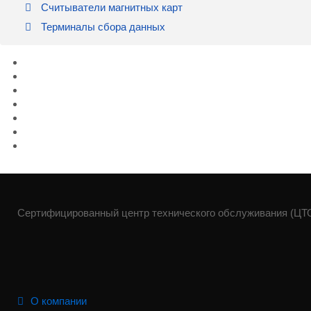
Считыватели магнитных карт
Терминалы сбора данных
Сертифицированный центр технического обслуживания (ЦТО)
О компании