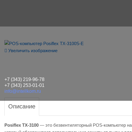
Увеличить изображение
+7 (343) 219-96-78
+7 (343) 253-01-01
info@intellkom.ru
Описание
Posiflex ТХ-3100
— это безвентиляторный POS-компьютер на б