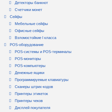
Детекторы банкнот
Счетчики монет
Сейфы
Мебельные сейфы
Офисные сейфы
Взломостойкие I класса
POS-оборудование
POS-системы и POS-терминалы
POS-мониторы
POS-компьютеры
Денежные ящики
Программируемые клавиатуры
Сканеры штрих-кодов
Принтеры этикеток
Принтеры чеков
Дисплей покупателя