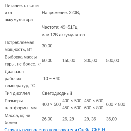
Питание: от сети
и от
Напряжение: 220В;
аккумулятора
Частота: 49~51Гц
или 12В аккумулятор
Потребляемая
30,00
мощность, Вт
Выборка массы
60,00
150,00
300,00
500,00
тары, не более, кг
Диапазон
рабочих
-10 ~ +40
температур, °С
Тип дисплея
Светодиодный
Размеры
400 × 500,
450 × 600,
400 × 500
600 × 800
платформы, мм
450 × 600
600 × 800
Масса, кг, не
26,00
26, 29
29, 36
36,00
более
Скачать руководство пользователя Скейл СКЕ-Н