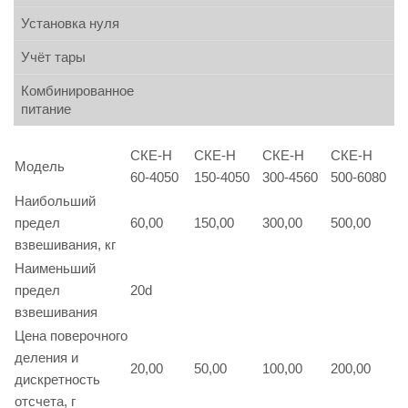
Установка нуля
Учёт тары
Комбинированное
питание
СКЕ-Н
СКЕ-Н
СКЕ-Н
СКЕ-Н
Модель
60-4050
150-4050
300-4560
500-6080
Наибольший
предел
60,00
150,00
300,00
500,00
взвешивания, кг
Наименьший
предел
20d
взвешивания
Цена поверочного
деления и
20,00
50,00
100,00
200,00
дискретность
отсчета, г