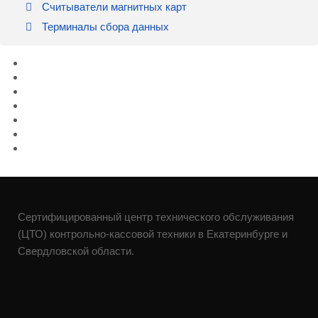
Считыватели магнитных карт
Терминалы сбора данных
Сертифицированный центр технического обслуживания
(ЦТО) контрольно-кассовой техники в Екатеринбурге и
Свердловской области.