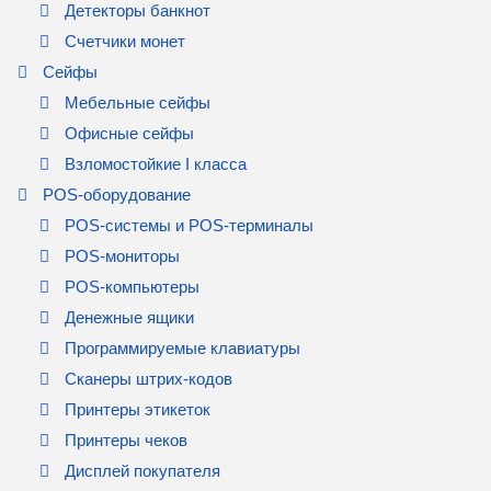
Детекторы банкнот
Счетчики монет
Сейфы
Мебельные сейфы
Офисные сейфы
Взломостойкие I класса
POS-оборудование
POS-системы и POS-терминалы
POS-мониторы
POS-компьютеры
Денежные ящики
Программируемые клавиатуры
Сканеры штрих-кодов
Принтеры этикеток
Принтеры чеков
Дисплей покупателя