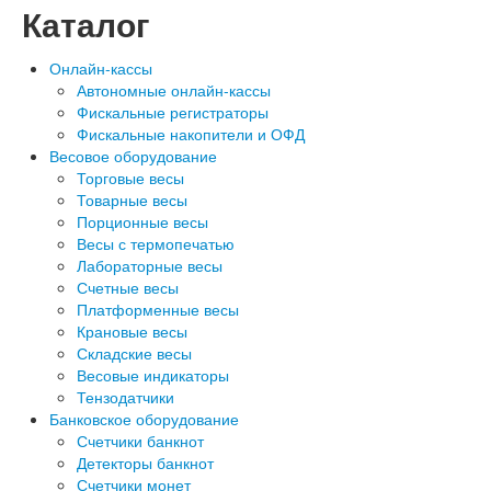
Каталог
Онлайн-кассы
Автономные онлайн-кассы
Фискальные регистраторы
Фискальные накопители и ОФД
Весовое оборудование
Торговые весы
Товарные весы
Порционные весы
Весы с термопечатью
Лабораторные весы
Счетные весы
Платформенные весы
Крановые весы
Складские весы
Весовые индикаторы
Тензодатчики
Банковское оборудование
Счетчики банкнот
Детекторы банкнот
Счетчики монет