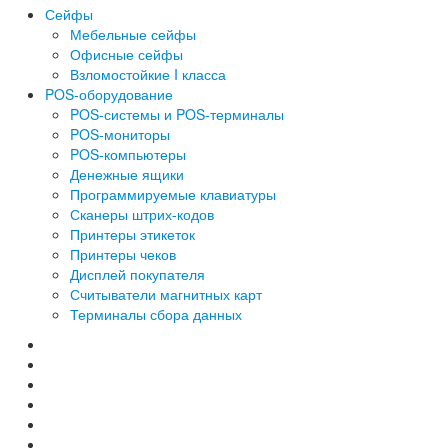
Сейфы
Мебельные сейфы
Офисные сейфы
Взломостойкие I класса
POS-оборудование
POS-системы и POS-терминалы
POS-мониторы
POS-компьютеры
Денежные ящики
Программируемые клавиатуры
Сканеры штрих-кодов
Принтеры этикеток
Принтеры чеков
Дисплей покупателя
Считыватели магнитных карт
Терминалы сбора данных