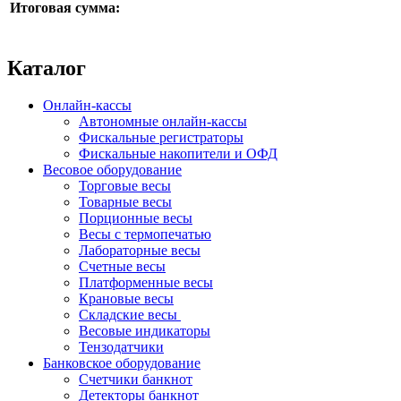
Итоговая сумма:
Каталог
Онлайн-кассы
Автономные онлайн-кассы
Фискальные регистраторы
Фискальные накопители и ОФД
Весовое оборудование
Торговые весы
Товарные весы
Порционные весы
Весы с термопечатью
Лабораторные весы
Счетные весы
Платформенные весы
Крановые весы
Складские весы
Весовые индикаторы
Тензодатчики
Банковское оборудование
Счетчики банкнот
Детекторы банкнот