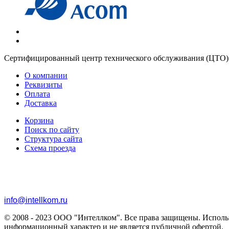
Сертифицированный центр технического обслуживания (ЦТО) к
О компании
Реквизиты
Оплата
Доставка
Корзина
Поиск по сайту
Структура сайта
Схема проезда
+7 (343) 219-96-78
+7 (343) 253-01-01
info@intellkom.ru
© 2008 - 2023 ООО "Интеллком". Все права защищены. Использо
информационный характер и не является публичной офертой.