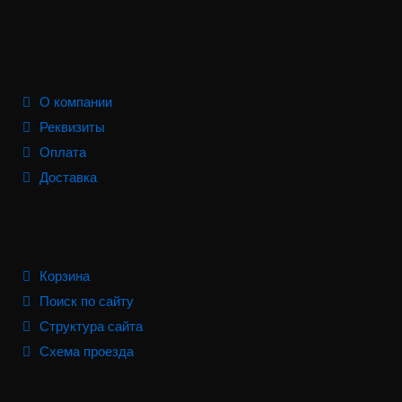
О компании
Реквизиты
Оплата
Доставка
Корзина
Поиск по сайту
Структура сайта
Схема проезда