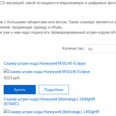
CCD-матрицей, какой оснащаются видеокамеры и цифровые фот
ов с большими габаритами или весом. Такие сканеры являются
зинов, продающих одежду и обувь.
ае уже к ним надо подносить промаркированный штрих-кодом об
Количество:
Сканер штрих-кода Honeywell MS5145 Eclipse
9223 руб.
Купить
Подробнее
Сканер штрих-кода Honeywell (Metrologic) 1450gHR
(ЕГАИС)