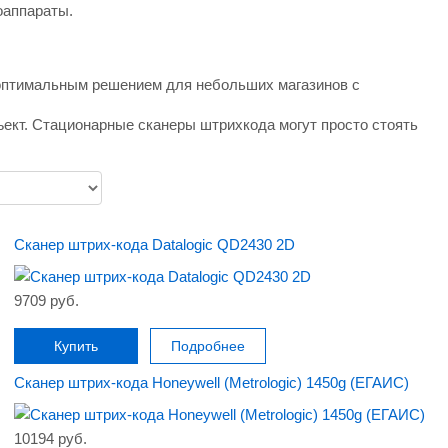
оаппараты.
 оптимальным решением для небольших магазинов с
ъект. Стационарные сканеры штрихкода могут просто стоять
Сканер штрих-кода Datalogic QD2430 2D
9709 руб.
Купить
Подробнее
Сканер штрих-кода Honeywell (Metrologic) 1450g (ЕГАИС)
10194 руб.