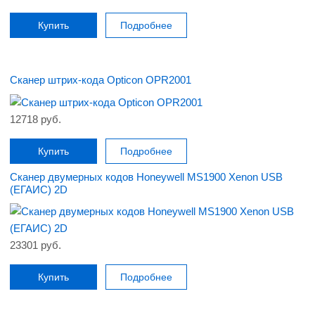
Купить
Подробнее
Сканер штрих-кода Opticon OPR2001
12718 руб.
Купить
Подробнее
Сканер двумерных кодов Honeywell MS1900 Xenon USB
(ЕГАИС) 2D
23301 руб.
Купить
Подробнее