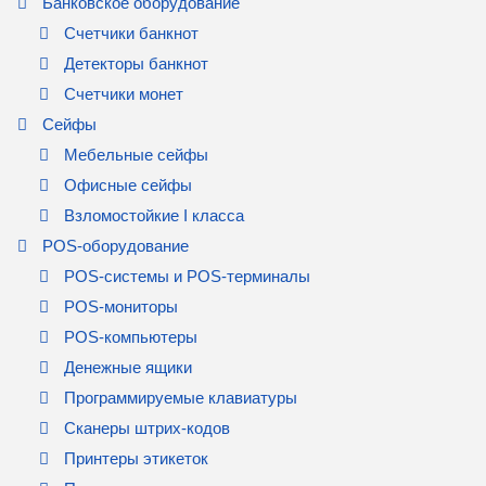
Банковское оборудование
Счетчики банкнот
Детекторы банкнот
Счетчики монет
Сейфы
Мебельные сейфы
Офисные сейфы
Взломостойкие I класса
POS-оборудование
POS-системы и POS-терминалы
POS-мониторы
POS-компьютеры
Денежные ящики
Программируемые клавиатуры
Сканеры штрих-кодов
Принтеры этикеток