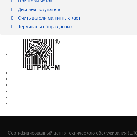
Принтеры чеков
Дисплей покупателя
Считыватели магнитных карт
Терминалы сбора данных
Сертифицированный центр технического обслуживания (ЦТО)