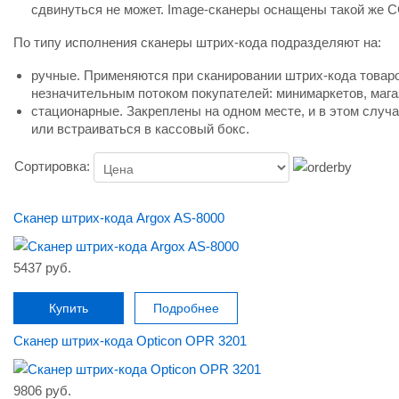
сдвинуться не может. Image-сканеры оснащены такой же 
По типу исполнения сканеры штрих-кода подразделяют на:
ручные. Применяются при сканировании штрих-кода товар
незначительным потоком покупателей: минимаркетов, мага
стационарные. Закреплены на одном месте, и в этом случ
или встраиваться в кассовый бокс.
Сортировка:
Сканер штрих-кода Argox AS-8000
5437 руб.
Купить
Подробнее
Сканер штрих-кода Opticon OPR 3201
9806 руб.