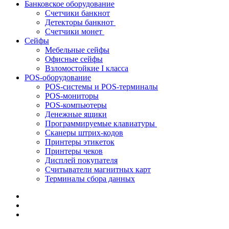
Банковское оборудование
Счетчики банкнот
Детекторы банкнот
Счетчики монет
Сейфы
Мебельные сейфы
Офисные сейфы
Взломостойкие I класса
POS-оборудование
POS-системы и POS-терминалы
POS-мониторы
POS-компьютеры
Денежные ящики
Программируемые клавиатуры
Сканеры штрих-кодов
Принтеры этикеток
Принтеры чеков
Дисплей покупателя
Считыватели магнитных карт
Терминалы сбора данных