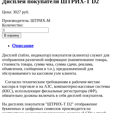
Дисплей покупателя ШТРИХ-Т D2
Цена:
3027 руб.
Производитель:
ШТРИХ-М
Количество:
Описание
Дисплей (табло, индикатор) покупателя (клиента) служит для
отображения различной информации (наименование товара,
стоимость товара, сумма чека, сумма сдачи, реклама,
объявления, сообщения и т.п.), предназначенной для
обслуживаемого на кассовом узле клиента.
Согласно техническим требованиям к рабочим местам
кассира в торговле и на АЗС, компьютерно-кассовые системы
(ККС), использующие фискальные регистраторы (ФР),
обязательно должны включать в себя дисплей покупателя.
На дисплеях покупателя "ШТРИХ-Т D2" отображение
буквенных и цифровых символов производится на