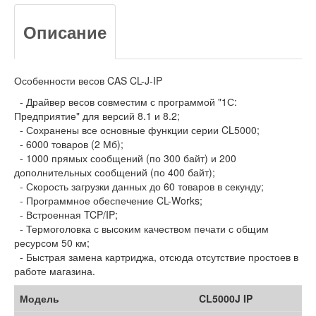
Описание
Особенности весов CAS CL-J-IP
- Драйвер весов совместим с программой "1С:
Предприятие" для версий 8.1 и 8.2;
- Сохранены все основные функции серии CL5000;
- 6000 товаров (2 Мб);
- 1000 прямых сообщений (по 300 байт) и 200
дополнительных сообщений (по 400 байт);
- Скорость загрузки данных до 60 товаров в секунду;
- Программное обеспечение CL-Works;
- Встроенная TCP/IP;
- Термоголовка с высоким качеством печати с общим
ресурсом 50 км;
- Быстрая замена картриджа, отсюда отсутствие простоев в
работе магазина.
Модель
CL5000J IP