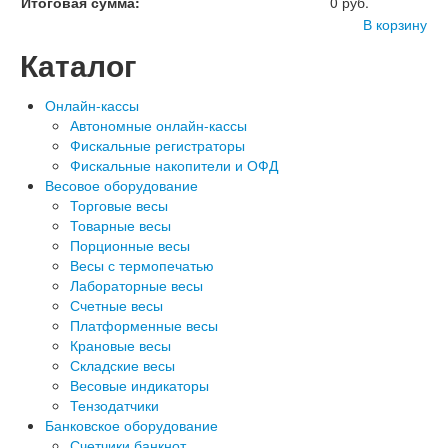
Итоговая сумма:
0 руб.
В корзину
Каталог
Онлайн-кассы
Автономные онлайн-кассы
Фискальные регистраторы
Фискальные накопители и ОФД
Весовое оборудование
Торговые весы
Товарные весы
Порционные весы
Весы с термопечатью
Лабораторные весы
Счетные весы
Платформенные весы
Крановые весы
Складские весы
Весовые индикаторы
Тензодатчики
Банковское оборудование
Счетчики банкнот