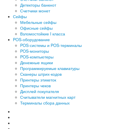
Детекторы банкнот
Счетчики монет
Сейфы
Мебельные сейфы
Офисные сейфы
Взломостойкие I класса
POS-оборудование
POS-системы и POS-терминалы
POS-мониторы
POS-компьютеры
Денежные ящики
Программируемые клавиатуры
Сканеры штрих-кодов
Принтеры этикеток
Принтеры чеков
Дисплей покупателя
Считыватели магнитных карт
Терминалы сбора данных